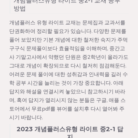
개념플러스유형 라이트 중2-1 교재 공부
방법
개념플러스 유형 라이트 교재는 문제집과 교과서를
단권화하여 정리할 필요가 있습니다. 다양한 문제를
풀어 보았지만 기본 개념에 대한 철저한 숙지가 주먹
구구식 문제풀이보다 효율적임을 이해하며, 중간고
사 기말고사에서 약했던 단원은 중2학년이 올라가도
그대로 개념이 확장되므로 다시 철저히 점검해둔다.
어려운 문제 풀이에 대한 성취감과 인내력을 길러 수
학 공부 시간을 늘리는 것이 가장 중요합니다. 아래
답지와 해설을 연결시켜 놓았으니 참고하시기 바라
며, 혹여 답지가 열리시지 않는 분들은 구글, 애플 스
토어에서 무료pdf를 뷰어를 설치후 다시 열어봐 주
시기 바랍니다.
2023 개념플러스유형 라이트 중2-1 답
지