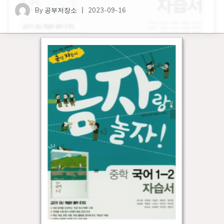
By
공부저장소
2023-09-16