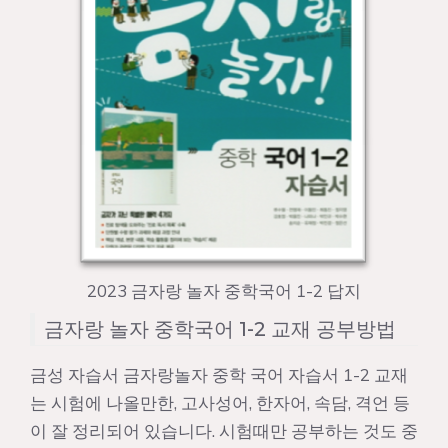
2023 금자랑 놀자 중학국어 1-2 답지
금자랑 놀자 중학국어 1-2 교재 공부방법
금성 자습서 금자랑놀자 중학 국어 자습서 1-2 교재
는 시험에 나올만한, 고사성어, 한자어, 속담, 격언 등
이 잘 정리되어 있습니다. 시험때만 공부하는 것도 중