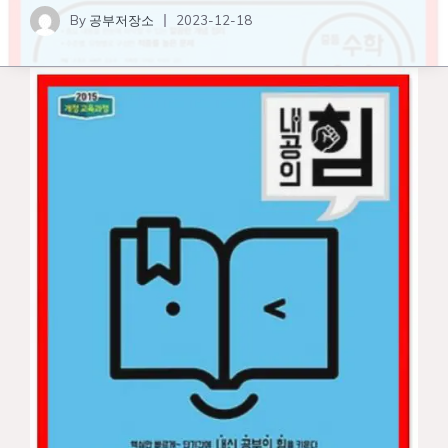
By
공부저장소
2023-12-18