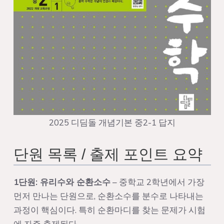
2025 디딤돌 개념기본 중2-1 답지
단원 목록 / 출제 포인트 요약
1단원: 유리수와 순환소수
– 중학교 2학년에서 가장
먼저 만나는 단원으로, 순환소수를 분수로 나타내는
과정이 핵심이다. 특히 순환마디를 찾는 문제가 시험
에 자주 출제된다.