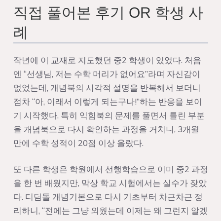
직접 풀어본 후기 OR 학생 사
례
작년에 이 교재로 지도했던 중2 학생이 있었다. 처음
엔 “선생님, 저는 수학 머리가 없어요”라며 자신감이
없었는데, 개념북의 시각적 설명을 반복해서 보더니
점차 “아, 이래서 이렇게 되는구나!”하는 반응을 보이
기 시작했다. 특히 익힘북의 문제를 풀면서 틀린 부분
을 개념북으로 다시 확인하는 과정을 거치니, 3개월
만에 수학 성적이 20점 이상 올랐다.
또 다른 학생은 학원에서 선행학습으로 이미 중2 과정
을 한 번 배웠지만, 막상 학교 시험에서는 실수가 잦았
다. 디딤돌 개념기본으로 다시 기초부터 차근차근 정
리하니, “전에는 그냥 외웠는데 이제는 왜 그런지 알겠