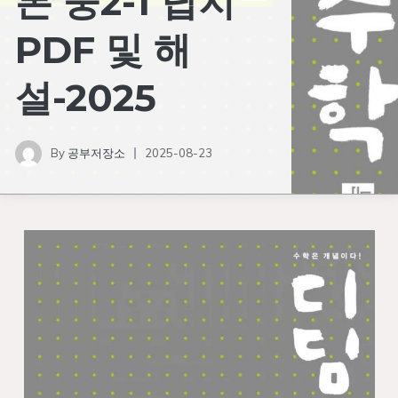
본 중2-1 답지
PDF 및 해
설-2025
By
공부저장소
2025-08-23