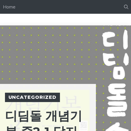
Home
UNCATEGORIZED
디딤돌 개념기