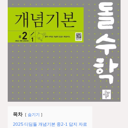
목차
숨기기
2025 디딤돌 개념기본 중2-1 답지 자료