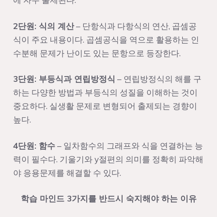
2단원: 식의 계산
– 단항식과 다항식의 연산, 곱셈공
식이 주요 내용이다. 곱셈공식을 역으로 활용하는 인
수분해 문제가 난이도 있는 문항으로 등장한다.
3단원: 부등식과 연립방정식
– 연립방정식의 해를 구
하는 다양한 방법과 부등식의 성질을 이해하는 것이
중요하다. 실생활 문제로 변형되어 출제되는 경향이
높다.
4단원: 함수
– 일차함수의 그래프와 식을 연결하는 능
력이 필수다. 기울기와 y절편의 의미를 정확히 파악해
야 응용문제를 해결할 수 있다.
학습 마인드 3가지를 반드시 숙지해야 하는 이유