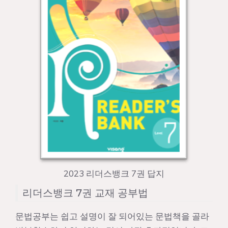
2023 리더스뱅크 7권 답지
리더스뱅크 7권 교재 공부법
문법공부는 쉽고 설명이 잘 되어있는 문법책을 골라