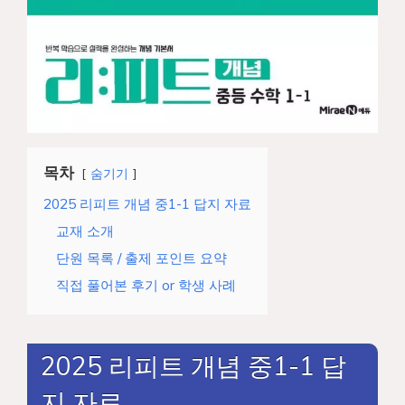
목차
숨기기
2025 리피트 개념 중1-1 답지 자료
교재 소개
단원 목록 / 출제 포인트 요약
직접 풀어본 후기 or 학생 사례
2025 리피트 개념 중1-1 답
지 자료