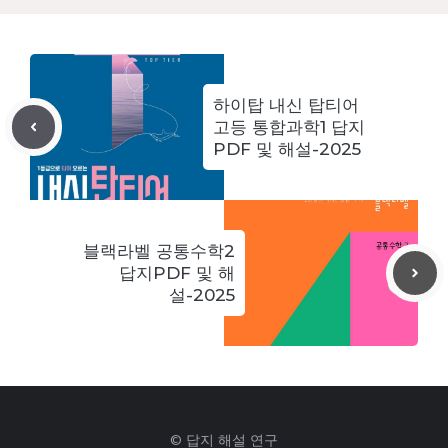
하이탑 내신 탑티어
고등 통합과학1 답지
PDF 및 해설-2025
블랙라벨 공통수학2
답지PDF 및 해
설-2025
© 답지 해설 연구