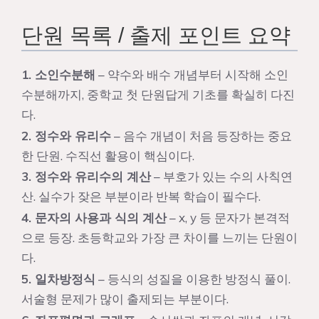
단원 목록 / 출제 포인트 요약
1. 소인수분해
– 약수와 배수 개념부터 시작해 소인
수분해까지, 중학교 첫 단원답게 기초를 확실히 다진
다.
2. 정수와 유리수
– 음수 개념이 처음 등장하는 중요
한 단원. 수직선 활용이 핵심이다.
3. 정수와 유리수의 계산
– 부호가 있는 수의 사칙연
산. 실수가 잦은 부분이라 반복 학습이 필수다.
4. 문자의 사용과 식의 계산
– x, y 등 문자가 본격적
으로 등장. 초등학교와 가장 큰 차이를 느끼는 단원이
다.
5. 일차방정식
– 등식의 성질을 이용한 방정식 풀이.
서술형 문제가 많이 출제되는 부분이다.