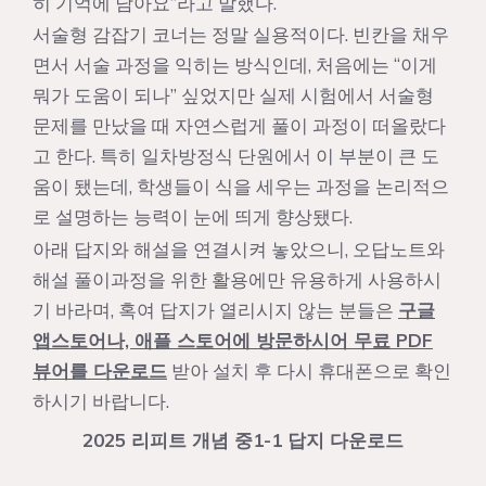
히 기억에 남아요”라고 말했다.
서술형 감잡기 코너는 정말 실용적이다. 빈칸을 채우
면서 서술 과정을 익히는 방식인데, 처음에는 “이게
뭐가 도움이 되나” 싶었지만 실제 시험에서 서술형
문제를 만났을 때 자연스럽게 풀이 과정이 떠올랐다
고 한다. 특히 일차방정식 단원에서 이 부분이 큰 도
움이 됐는데, 학생들이 식을 세우는 과정을 논리적으
로 설명하는 능력이 눈에 띄게 향상됐다.
아래 답지와 해설을 연결시켜 놓았으니, 오답노트와
해설 풀이과정을 위한 활용에만 유용하게 사용하시
기 바라며, 혹여 답지가 열리시지 않는 분들은
구글
앱스토어나, 애플 스토어에 방문하시어 무료 PDF
뷰어를 다운로드
받아 설치 후 다시 휴대폰으로 확인
하시기 바랍니다.
2025 리피트 개념 중1-1 답지 다운로드