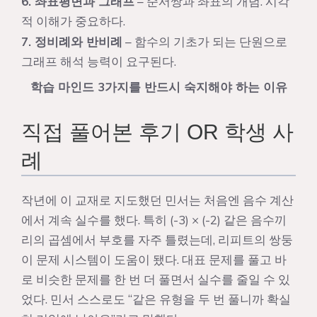
6. 좌표평면과 그래프
– 순서쌍과 좌표의 개념. 시각
적 이해가 중요하다.
7. 정비례와 반비례
– 함수의 기초가 되는 단원으로
그래프 해석 능력이 요구된다.
학습 마인드 3가지를 반드시 숙지해야 하는 이유
직접 풀어본 후기 OR 학생 사
례
작년에 이 교재로 지도했던 민서는 처음엔 음수 계산
에서 계속 실수를 했다. 특히 (-3) × (-2) 같은 음수끼
리의 곱셈에서 부호를 자주 틀렸는데, 리피트의 쌍둥
이 문제 시스템이 도움이 됐다. 대표 문제를 풀고 바
로 비슷한 문제를 한 번 더 풀면서 실수를 줄일 수 있
었다. 민서 스스로도 “같은 유형을 두 번 풀니까 확실