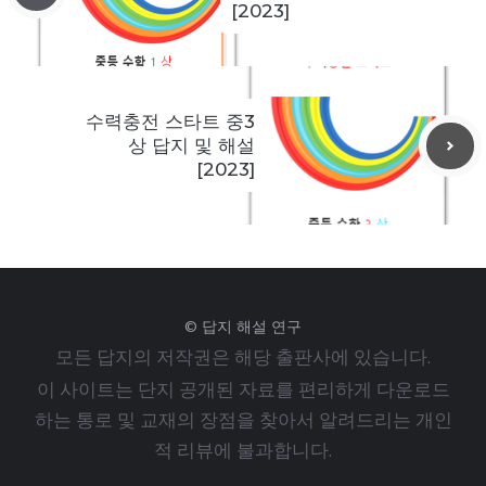
[2023]
수력충전 스타트 중3
상 답지 및 해설
[2023]
© 답지 해설 연구
모든 답지의 저작권은 해당 출판사에 있습니다.
이 사이트는 단지 공개된 자료를 편리하게 다운로드
하는 통로 및 교재의 장점을 찾아서 알려드리는 개인
적 리뷰에 불과합니다.