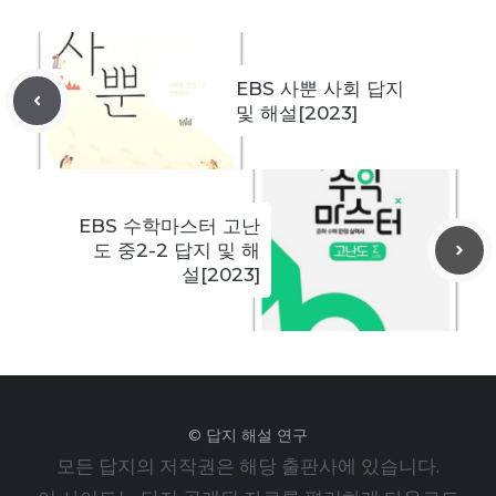
EBS 사뿐 사회 답지
및 해설[2023]
EBS 수학마스터 고난
도 중2-2 답지 및 해
설[2023]
© 답지 해설 연구
모든 답지의 저작권은 해당 출판사에 있습니다.