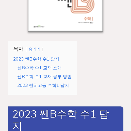
목차
숨기기
2023 쎈B수학 수1 답지
쎈B수학 수1 교재 소개
쎈B수학 수1 교재 공부 방법
2023 쎈B 고등 수학1 답지
2023 쎈B수학 수1 답
지