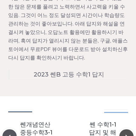
한 많은 문제를 풀려고 노력하면서 사고력을 키울 수
있음. 그것이 어느 정도 달성되면 시간이나 학습량도
관리하는 것이 좋아보입니다. 아래 답지와 해설을 연
결시켜 놓았으니, 오답노트 활용에만 활용하시기 바
라며, 혹여 답지가 열리시지 않는 분들은, 구글, 애플스
토어에서 무료PDF 뷰어를 다운로드 받아 설치하신후
다시 답지를 확인하시기 바랍니다.
2023 쎈B 고등 수학1 답지
쎈개념연산
쎈 수학1-1
중등수학3-1
답지 및 해