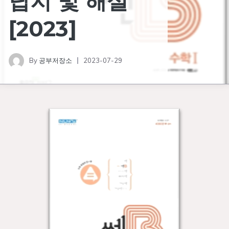
답지 및 해설
[2023]
By
공부저장소
2023-07-29