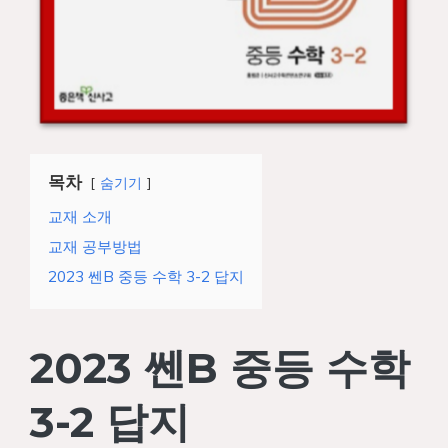
목차
숨기기
교재 소개
교재 공부방법
2023 쎈B 중등 수학 3-2 답지
2023 쎈B 중등 수학
3-2 답지