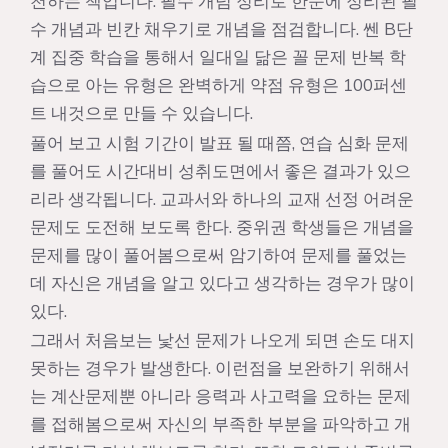
천하는 책입니다. 필수 개념 정리로 한눈에 정리된 필
수 개념과 빈칸 채우기로 개념을 점검합니다. 쎈 B단
계 집중 학습을 통해서 일대일 닮은 꼴 문제 반복 학
습으로 아는 유형은 완벽하게 약점 유형은 100퍼센
트 내것으로 만들 수 있습니다.
풀어 보고 시험 기간이 발표 될 때쯤, 연습 심화 문제
를 풀어도 시간대비 성취도면에서 좋은 결과가 있으
리라 생각됩니다. 교과서와 하나의 교재 선정 어려운
문제도 도전해 보도록 한다. 중위권 학생들은 개념을
문제를 많이 풀어봄으로써 암기하여 문제를 풀었는
데 자신은 개념을 알고 있다고 생각하는 경우가 많이
있다.
그래서 처음보는 낯선 문제가 나오게 되면 손도 대지
못하는 경우가 발생한다. 이런점을 보완하기 위해서
는 계산문제뿐 아니라 응력과 사고력을 요하는 문제
를 접해봄으로써 자신의 부족한 부분을 파악하고 개