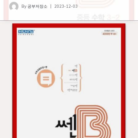
By
공부저장소
2023-12-03