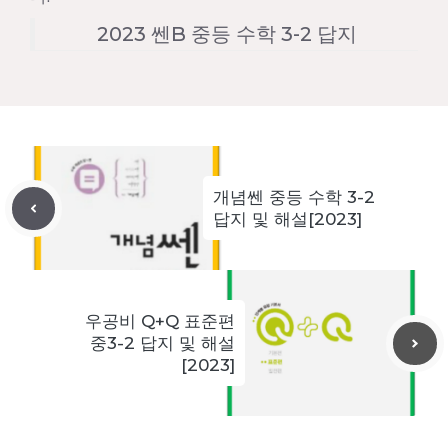
2023 쎈B 중등 수학 3-2 답지
개념쎈 중등 수학 3-2
답지 및 해설[2023]
우공비 Q+Q 표준편
중3-2 답지 및 해설
[2023]