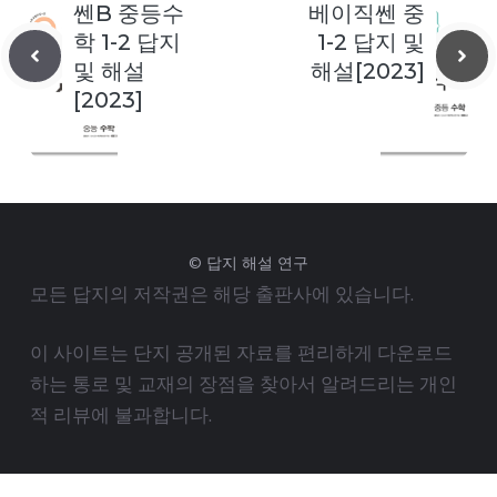
쎈B 중등수
베이직쎈 중
학 1-2 답지
1-2 답지 및
및 해설
해설[2023]
[2023]
© 답지 해설 연구
모든 답지의 저작권은 해당 출판사에 있습니다.
이 사이트는 단지 공개된 자료를 편리하게 다운로드
하는 통로 및 교재의 장점을 찾아서 알려드리는 개인
적 리뷰에 불과합니다.