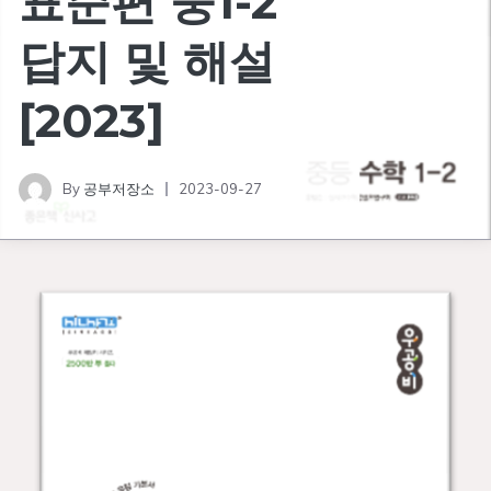
표준편 중1-2
답지 및 해설
[2023]
By
공부저장소
2023-09-27