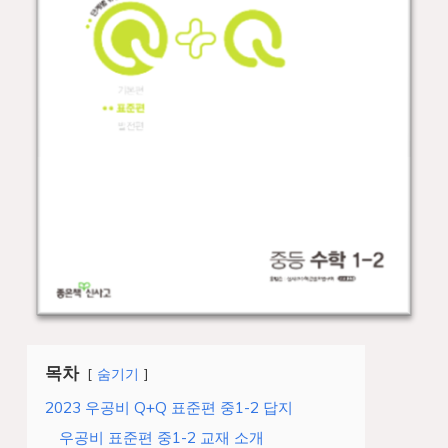
목차
숨기기
2023 우공비 Q+Q 표준편 중1-2 답지
우공비 표준편 중1-2 교재 소개