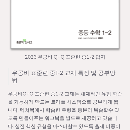
2023 우공비 Q+Q 표준편 중1-2 답지
우공비 표준편 중1-2 교재 특징 및 공부방
법
우공비Q+Q 표준편 중1-2 교재는 체계적인 유형 학습
을 가능하게 만드는 트리플 시스템으로 공부하게 됩
니다. 렉쳐북에서 학습한 유형을 충분히 복습할수 있
도록 만들어주는 워크북을 별도로 제공하고 있습니
다. 실전 핵심 유형을 마스터할수 있도록 출제 비중이