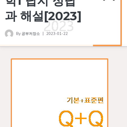
학1 답지 정답
과 해설[2023]
By
공부저장소
2023-01-22