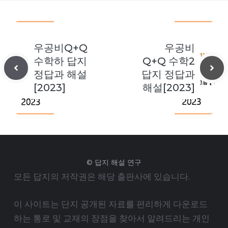
우공비Q+Q
우공비
수학하 답지
Q+Q 수학2
정답과 해설
답지 정답과
[2023]
해설[2023]
© 답지 해설 연구
모든 답지의 저작권은 해당 출판사에 있습니다.
이 사이트는 단지 공개된 자료를 편리하게 다운로드
하는 통로 및 교재의 장점을 찾아서 알려드리는 개인