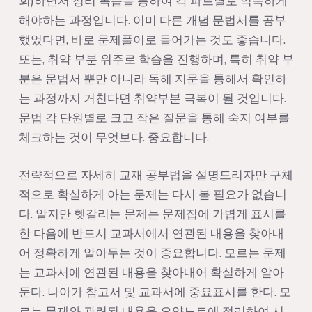
회)하면서 정리 복습을 통하여 각 파트별로 익숙하게
해야하는 과정입니다. 이미 다른 개념 문법서를 공부
했었다면, 바로 문제풀이로 들어가는 것도 좋습니다.
또는, 취약 부분 위주로 학습을 진행하며, 특히 취약 부
분은 문법서 뿐만 아니라 독해 지문을 통해서 확인하
는 과정까지 거친다면 취약부분 극복이 될 것입니다.
문법 각 단원별로 크고 작은 질문을 통해 숙지 여부를
체크하는 것이 무엇보다. 중요합니다.
전략적으로 자세히 교재 공부법을 설명드리자만 구체
적으로 확실하게 아는 문제는 다시 볼 필요가 없습니
다. 알지만 헷갈리는 문제는 문제집에 가볍게 표시를
한 다음에 반드시 교과서에서 연관된 내용을 찾아내
어 정확하게 알아두는 것이 중요합니다. 모르는 문제
는 교과서에 연관된 내용을 찾아내어 확실하게 알아
둔다. 나아가 참고서 및 교과서에 중요표시를 한다. 모
르는 문제와 관련된 내용을 요약노트에 정리하여 시