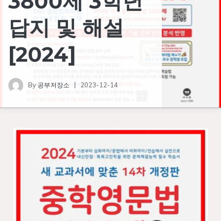
3800제 3학년
답지 및 해설
[2024]
By
공부저장소
2023-12-14