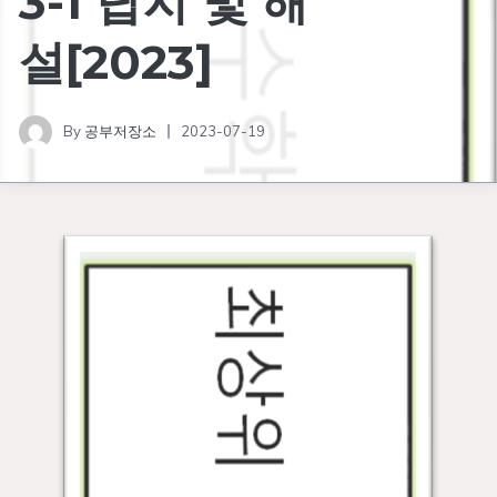
3-1 답지 및 해
설[2023]
By
공부저장소
2023-07-19