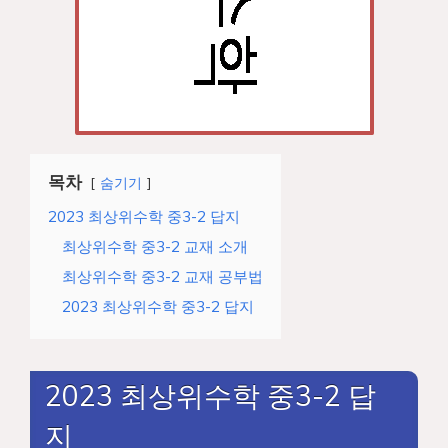
목차
숨기기
2023 최상위수학 중3-2 답지
최상위수학 중3-2 교재 소개
최상위수학 중3-2 교재 공부법
2023 최상위수학 중3-2 답지
2023 최상위수학 중3-2 답
지