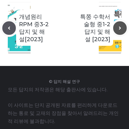
개념원리
특쫑 수학서
RPM 중3-2
술형 중1-2
답지 및 해
답지 및 해
설[2023]
설 [2023]
© 답지 해설 연구
모든 답지의 저작권은 해당 출판사에 있습니다.
이 사이트는 단지 공개된 자료를 편리하게 다운로드
하는 통로 및 교재의 장점을 찾아서 알려드리는 개인
적 리뷰에 불과합니다.