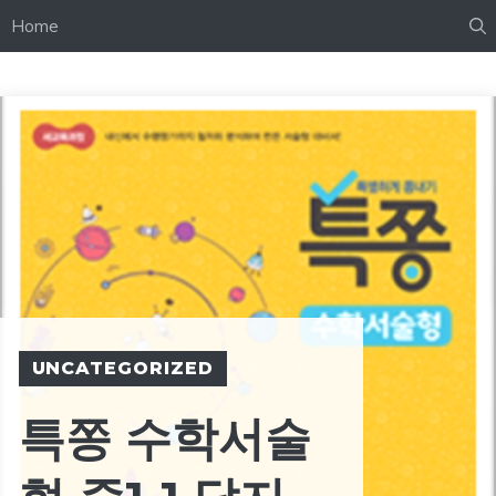
Home
UNCATEGORIZED
특쫑 수학서술