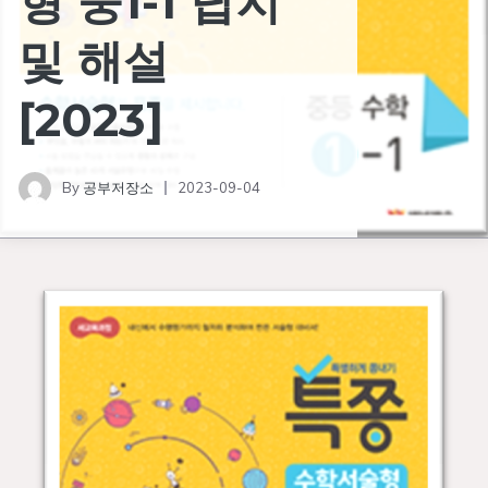
형 중1-1 답지
및 해설
[2023]
By
공부저장소
2023-09-04