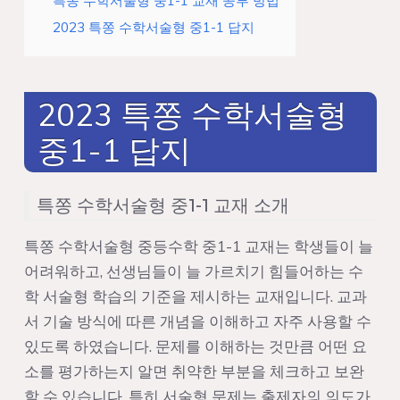
특쫑 수학서술형 중1-1 교재 공부 방법
2023 특쫑 수학서술형 중1-1 답지
2023 특쫑 수학서술형
중1-1 답지
특쫑 수학서술형 중1-1 교재 소개
특쫑 수학서술형 중등수학 중1-1 교재는 학생들이 늘
어려워하고, 선생님들이 늘 가르치기 힘들어하는 수
학 서술형 학습의 기준을 제시하는 교재입니다. 교과
서 기술 방식에 따른 개념을 이해하고 자주 사용할 수
있도록 하였습니다. 문제를 이해하는 것만큼 어떤 요
소를 평가하는지 알면 취약한 부분을 체크하고 보완
할 수 있습니다. 특히 서술형 문제는 출제자의 의도가