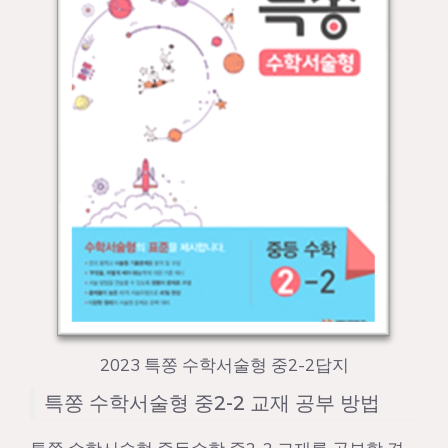
2023 특쫑 수학서술형 중2-2답지
특쫑 수학서술형 중2-2 교재 공부 방법