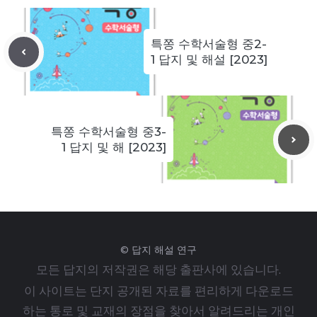
특쫑 수학서술형 중2-
1 답지 및 해설 [2023]
특쫑 수학서술형 중3-
1 답지 및 해 [2023]
© 답지 해설 연구
모든 답지의 저작권은 해당 출판사에 있습니다.
이 사이트는 단지 공개된 자료를 편리하게 다운로드
하는 통로 및 교재의 장점을 찾아서 알려드리는 개인