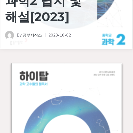
과학2 답지 및
해설[2023]
By
공부저장소
2023-10-02