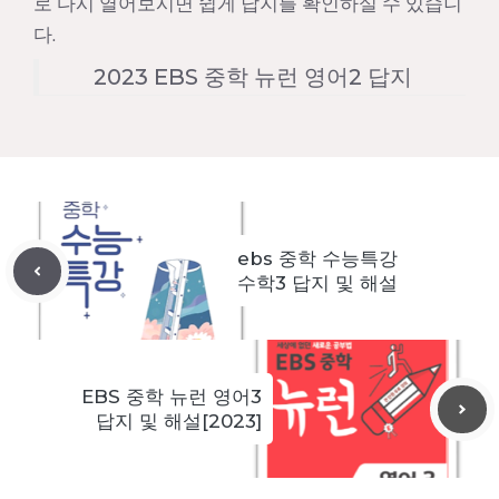
로 다시 열어보시면 쉽게 답지를 확인하실 수 있습니
다.
2023 EBS 중학 뉴런 영어2 답지
ebs 중학 수능특강
수학3 답지 및 해설
EBS 중학 뉴런 영어3
답지 및 해설[2023]