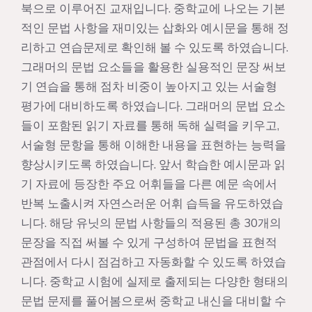
북으로 이루어진 교재입니다. 중학교에 나오는 기본
적인 문법 사항을 재미있는 삽화와 예시문을 통해 정
리하고 연습문제로 확인해 볼 수 있도록 하였습니다.
그래머의 문법 요소들을 활용한 실용적인 문장 써보
기 연습을 통해 점차 비중이 높아지고 있는 서술형
평가에 대비하도록 하였습니다. 그래머의 문법 요소
들이 포함된 읽기 자료를 통해 독해 실력을 키우고,
서술형 문항을 통해 이해한 내용을 표현하는 능력을
향상시키도록 하였습니다. 앞서 학습한 예시문과 읽
기 자료에 등장한 주요 어휘들을 다른 예문 속에서
반복 노출시켜 자연스러운 어휘 습득을 유도하였습
니다. 해당 유닛의 문법 사항들의 적용된 총 30개의
문장을 직접 써볼 수 있게 구성하여 문법을 표현적
관점에서 다시 점검하고 자동화할 수 있도록 하였습
니다. 중학교 시험에 실제로 출제되는 다양한 형태의
문법 문제를 풀어봄으로써 중학교 내신을 대비할 수