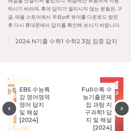
해설을 연결시켜 놓았으니, 학습에만 유용하게 사용
하시기 바라며, 혹여 답지가 열리시지 않는 분들은, 구
글, 애플 스토어에서 무료pdf 뷰어를 다운로드 받은
후 다시 휴대폰에서 답지를 확인해 보시기 바랍니다.
2024 N기출 수학1 수학2 3점 집중 답지
EBS 수능특
Full수록 수
강 영어영역
능기출문제
영어 답지
집 과탐 지
및 해설
구과학1 답
[2024]
지 및 해설
[2024]