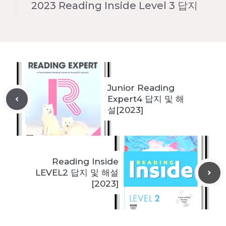
2023 Reading Inside Level 3 답지
Junior Reading
Expert4 답지 및 해
설[2023]
Reading Inside
LEVEL2 답지 및 해설
[2023]