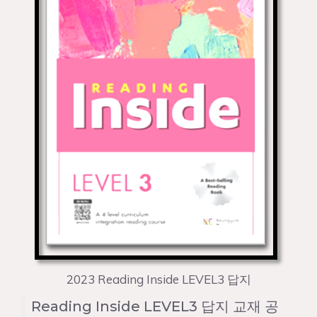
2023 Reading Inside LEVEL3 답지
Reading Inside LEVEL3 답지 교재 공