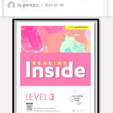
By
공부저장소
2023-07-30