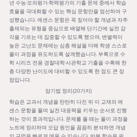
년 수능·모의평가·학력평가의 기출 문제 중에서 학습
효율을 극대화할 수 있는 핵심 문항만을 엄선하여 구
성했습니다. 에센스 문항은 꼭 짚어야 할 개념과 자주
출제되는 유형을 중심으로 배열해 단기간에 실전 감
각을 기르는 데 집중할 수 있도록 했으며, 변별력이
높은 고난도 문제에는 심층 해설을 더해 학생 스스로
풀이 과정을 유도하도록 설계했습니다. 부록으로 수
학 시리즈 전용 경찰대학·사관학교 기출을 수록해 한
층 다양한 난이도에 대비할 수 있도록 한 점도 큰 장
점입니다.
암기법 정리(20가지)
학습은 교과서 개념을 탄탄히 다진 뒤 이 교재의 에
센스 문항을 풀며 실전 대응력을 키우는 순서로 진행
하는 것이 효과적입니다. 문제를 풀 때는 풀이 과정을
노트에 정리하며 오답 원인을 꼼꼼히 분석하면 개념
의 구멍을 빠르게 메울 수 있습니다. 반복 학습을 위