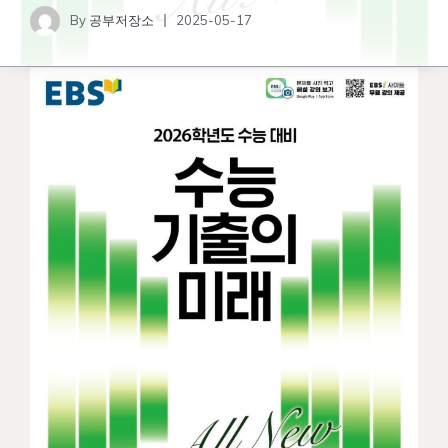
By
공부저장소
2025-05-17