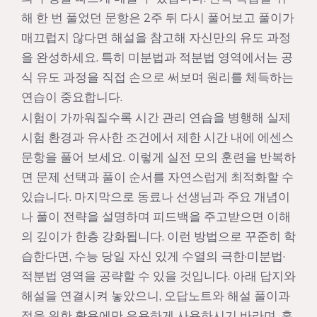
해 한 번 풀었던 문항은 2주 뒤 다시 풀어보고 풀이가
매끄럽지 않다면 해설을 참고해 자신만의 유도 과정
을 완성하세요. 특히 미분법과 적분법 영역에서는 공
식 유도 과정을 직접 손으로 써보며 원리를 체득하는
연습이 중요합니다.
시험이 가까워질수록 시간 관리 연습을 병행해 실제
시험 환경과 유사한 조건에서 제한 시간 내에 에센스
문항을 풀어 보세요. 이렇게 실전 모의 훈련을 반복하
면 문제 선택과 풀이 순서를 자연스럽게 최적화할 수
있습니다. 마지막으로 동료나 선생님과 주요 개념이
나 풀이 전략을 설명하며 피드백을 주고받으면 이해
의 깊이가 한층 강화됩니다. 이런 방법으로 꾸준히 학
습한다면, 수능 당일 자신 있게 수열의 극한·미분법·
적분법 영역을 공략할 수 있을 것입니다. 아래 답지와
해설을 연결시켜 놓았으니, 오답노트와 해설 풀이과
정을 위한 활용에만 유용하게 사용하시기 바라며, 혹