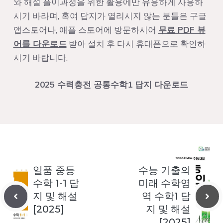
와 해설 풀이과정을 위한 활용에만 유용하게 사용하
시기 바라며, 혹여 답지가 열리시지 않는 분들은 구글
앱스토어나, 애플 스토어에 방문하시어
무료 PDF 뷰
어를 다운로드
받아 설치 후 다시 휴대폰으로 확인하
시기 바랍니다.
2025 수력충전 공통수학1 답지 다운로드
일품 중등
수능 기출의
수학 1-1 답
미래 수학영
지 및 해설
역 수학1 답
[2025]
지 및 해설
[2025]