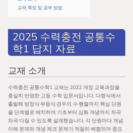
교재 특징 및 공부 방법
2025 수력충전 공통수
학1 답지 자료
교재 소개
수력충전 공통수학1 교재는 2022 개정 교육과정을
충실히 반영한 고등 수학 입문서입니다. 다항식에서
출발해 방정식·부등식·경우의 수·행렬까지 핵심 단원
을 단계별로 배치하여 기초부터 심화 개념까지 차곡
차곡 다질 수 있도록 설계했습니다. 각 단원마다 개념
이해 문제와 개념 체크 문제가 적절히 배합되어 중요