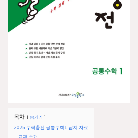
목차
숨기기
2025 수력충전 공통수학1 답지 자료
교재 소개