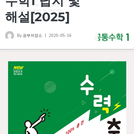
수학1 답지 및
해설[2025]
By
공부저장소
2025-05-16