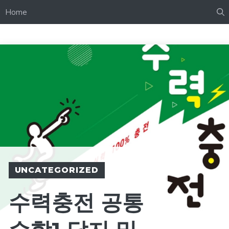
Home
UNCATEGORIZED
수력충전 공통