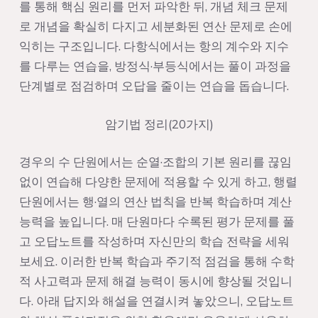
를 통해 핵심 원리를 먼저 파악한 뒤, 개념 체크 문제
로 개념을 확실히 다지고 세분화된 연산 문제로 손에
익히는 구조입니다. 다항식에서는 항의 계수와 지수
를 다루는 연습을, 방정식·부등식에서는 풀이 과정을
단계별로 점검하며 오답을 줄이는 연습을 돕습니다.
암기법 정리(20가지)
경우의 수 단원에서는 순열·조합의 기본 원리를 끊임
없이 연습해 다양한 문제에 적용할 수 있게 하고, 행렬
단원에서는 행·열의 연산 법칙을 반복 학습하며 계산
능력을 높입니다. 매 단원마다 수록된 평가 문제를 풀
고 오답노트를 작성하며 자신만의 학습 전략을 세워
보세요. 이러한 반복 학습과 주기적 점검을 통해 수학
적 사고력과 문제 해결 능력이 동시에 향상될 것입니
다. 아래 답지와 해설을 연결시켜 놓았으니, 오답노트