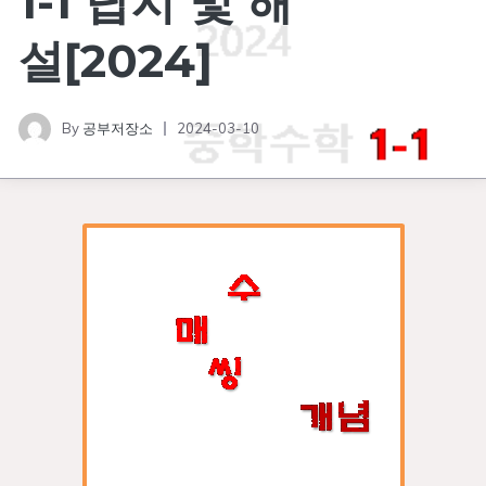
1-1 답지 및 해
설[2024]
By
공부저장소
2024-03-10