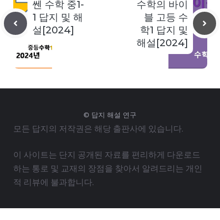
쎈 수학 중1-
수학의 바이
1 답지 및 해
블 고등 수
설[2024]
학1 답지 및
해설[2024]
© 답지 해설 연구
모든 답지의 저작권은 해당 출판사에 있습니다.
이 사이트는 단지 공개된 자료를 편리하게 다운로드
하는 통로 및 교재의 장점을 찾아서 알려드리는 개인
적 리뷰에 불과합니다.