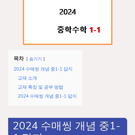
목차
숨기기
2024 수매씽 개념 중1-1 답지
교재 소개
교재 특징 및 공부 방법
2024 수매씽 개념 중1-1 답지
2024 수매씽 개념 중1-