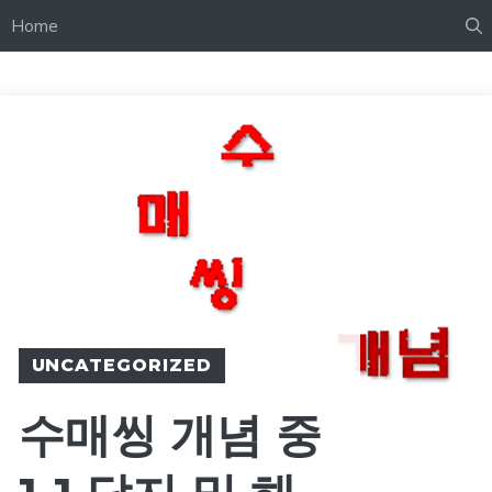
Home
UNCATEGORIZED
수매씽 개념 중