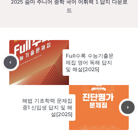
2025 숨마 주니어 중학 국어 어휘력 1 답지 다운로
드
Full수록 수능기출문
제집 영어 독해 답지
및 해설[2025]
해법 기초학력 문제집
중1 신입생 답지 및 해
설[2025]