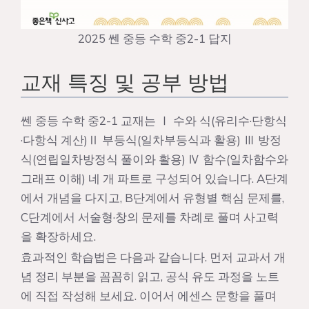
2025 쎈 중등 수학 중2-1 답지
교재 특징 및 공부 방법
쎈 중등 수학 중2-1 교재는 Ⅰ 수와 식(유리수·단항식
·다항식 계산)Ⅱ 부등식(일차부등식과 활용) Ⅲ 방정
식(연립일차방정식 풀이와 활용) Ⅳ 함수(일차함수와
그래프 이해) 네 개 파트로 구성되어 있습니다. A단계
에서 개념을 다지고, B단계에서 유형별 핵심 문제를,
C단계에서 서술형·창의 문제를 차례로 풀며 사고력
을 확장하세요.
효과적인 학습법은 다음과 같습니다. 먼저 교과서 개
념 정리 부분을 꼼꼼히 읽고, 공식 유도 과정을 노트
에 직접 작성해 보세요. 이어서 에센스 문항을 풀며