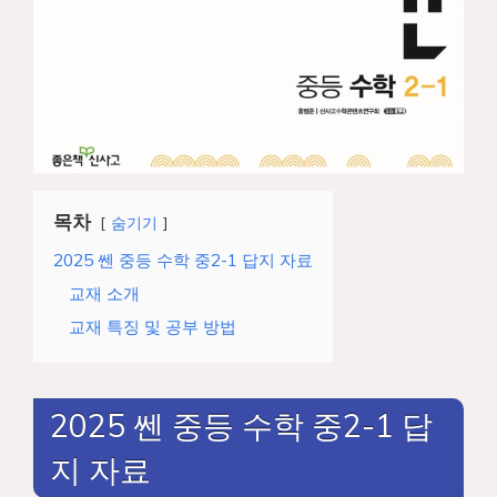
목차
숨기기
2025 쎈 중등 수학 중2-1 답지 자료
교재 소개
교재 특징 및 공부 방법
2025 쎈 중등 수학 중2-1 답
지 자료