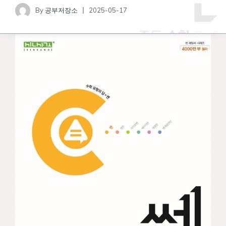
By
공부저장소
2025-05-17