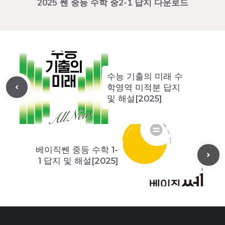
2025 쎈 중등 수학 중2-1 답지 다운로드
수능 기출의 미래 수
학영역 미적분 답지
및 해설[2025]
베이직쎈 중등 수학 1-
1 답지 및 해설[2025]