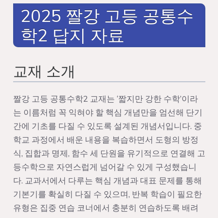
2025 짤강 고등 공통수
학2 답지 자료
교재 소개
짤강 고등 공통수학2 교재는 ‘짧지만 강한 수학’이라
는 이름처럼 꼭 익혀야 할 핵심 개념만을 엄선해 단기
간에 기초를 다질 수 있도록 설계된 개념서입니다. 중
학교 과정에서 배운 내용을 복습하면서 도형의 방정
식, 집합과 명제, 함수 세 단원을 유기적으로 연결해 고
등수학으로 자연스럽게 넘어갈 수 있게 구성했습니
다. 교과서에서 다루는 핵심 개념과 대표 문제를 통해
기본기를 확실히 다질 수 있으며, 반복 학습이 필요한
유형은 집중 연습 코너에서 충분히 연습하도록 배려