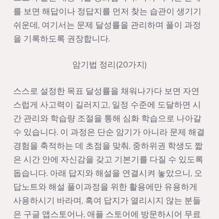
를 보면 해답이나 정답지를 먼저 찾는 습관이 생기기
쉬운데, 여기서는 문제 달성률을 관리하며 풀이 과정
을 기록하도록 권장합니다.
암기법 정리(20가지)
스스로 설정한 목표 달성률을 채워나가다 보면 자연
스럽게 사고력이 길러지고, 일정 수준에 도달하면 시
간 관리와 학습량 조절을 통해 심화 학습으로 나아갈
수 있습니다. 이 과정은 단순 암기가 아니라 문제 해결
경험을 축적하는 데 초점을 맞춰, 중하위권 학생도 짧
은 시간 안에 자신감을 갖고 기본기를 다질 수 있도록
돕습니다. 아래 답지와 해설을 연결시켜 놓았으니, 오
답노트와 해설 풀이과정을 위한 활용에만 유용하게
사용하시기 바라며, 혹여 답지가 열리시지 않는 분들
은 구글 앱스토어나, 애플 스토어에 방문하시어 무료