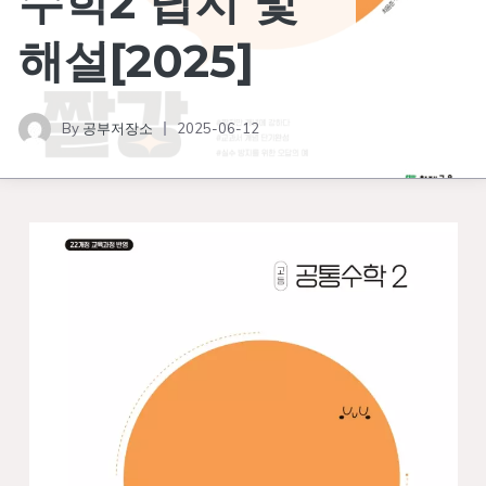
수학2 답지 및
해설[2025]
By
공부저장소
2025-06-12