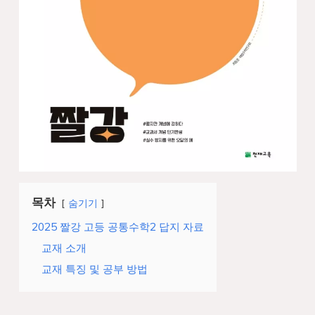
목차
숨기기
2025 짤강 고등 공통수학2 답지 자료
교재 소개
교재 특징 및 공부 방법