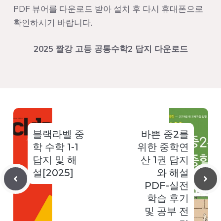
PDF 뷰어를 다운로드 받아 설치 후 다시 휴대폰으로
확인하시기 바랍니다.
2025 짤강 고등 공통수학2 답지 다운로드
블랙라벨 중
바쁜 중2를
학 수학 1-1
위한 중학연
답지 및 해
산 1권 답지
설[2025]
와 해설
PDF-실전
학습 후기
및 공부 전