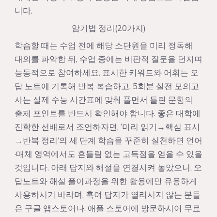
니다.
암기법 정리(20가지)
학습할 때는 수업 전에 해당 소단원을 미리 정독해
대의를 파악한 뒤, 수업 중에는 비판적 질문을 던지며
능동적으로 참여하세요. 표시한 키워드와 어휘는 오
답 노트에 기록해 반복 복습하고, 5회분 실전 모의고
사는 실제 수능 시간표에 맞춰 풀면서 틀린 문항의
출제 포인트를 반드시 확인해야 합니다. 좋은 대학에
진학한 선배로서 조언하자면, ‘미리 읽기→핵심 표시
→반복 정리’의 세 단계 학습을 꾸준히 실천하면 언어
·매체 영역에서도 흔들림 없는 고득점을 얻을 수 있을
것입니다. 아래 답지와 해설을 연결시켜 놓았으니, 오
답노트와 해설 풀이과정을 위한 활용에만 유용하게
사용하시기 바라며, 혹여 답지가 열리시지 않는 분들
은 구글 앱스토어나, 애플 스토어에 방문하시어 무료